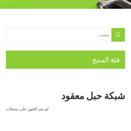
فئة المنتج
شبكة حبل معقود
لم يتم العثور على منتجات