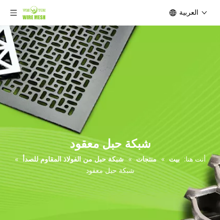
العربية
شبكة حبل معقود
أنت هنا:
بيت
»
منتجات
»
شبكة حبل من الفولاذ المقاوم للصدأ
»
شبكة حبل معقود