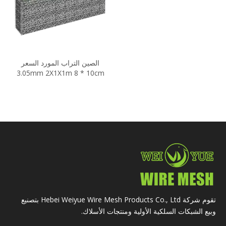
الصين التراب المورد السعر
3.05mm 2X1X1m 8 * 10cm
حجر التراب شبكة / 3X1X0.5m
سلة التراب
تقوم شركة Hebei Weiyue Wire Mesh Products Co., Ltd بتصنيع
وبيع الشبكات السلكية الأولية ومنتجات الأسلاك.