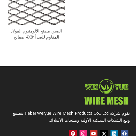
الصين مصنع الألومنيوم الفولاذ
المقاوم للصدأ 4X8′ صفائح
معدنية موسعة ثقيلة
تقوم شركة Hebei Weiyue Wire Mesh Products Co., Ltd بتصنيع
وبيع الشبكات السلكية الأولية ومنتجات الأسلاك.