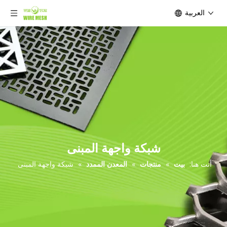
العربية
شبكة واجهة المبنى
أنت هنا:
بيت
»
منتجات
»
المعدن الممدد
»
شبكة واجهة المبنى